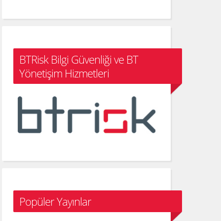
BTRisk Bilgi Güvenliği ve BT
Yönetişim Hizmetleri
Popüler Yayınlar