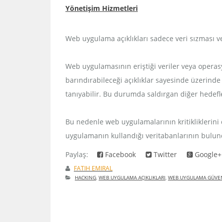
Yönetişim Hizmetleri
Web uygulama açıklıkları sadece veri sızması v
Web uygulamasının eriştiği veriler veya operasy
barındırabileceği açıklıklar sayesinde üzerinde
tanıyabilir. Bu durumda saldırgan diğer hedefle
Bu nedenle web uygulamalarının kritikliklerin
uygulamanın kullandığı veritabanlarının bulundu
Paylaş:
Facebook
Twitter
Google+
FATIH EMIRAL
HACKING
,
WEB UYGULAMA AÇIKLIKLARI
,
WEB UYGULAMA GÜVEN