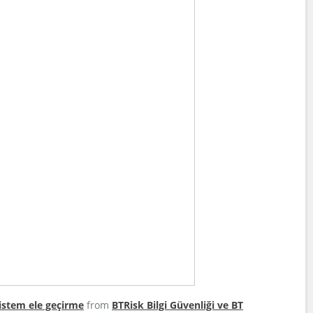
istem ele geçirme
from
BTRisk Bilgi Güvenliği ve BT