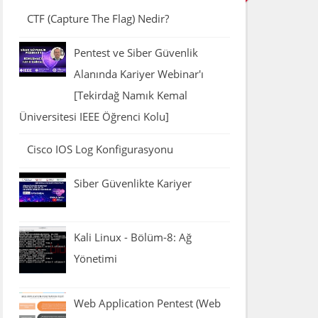
CTF (Capture The Flag) Nedir?
Pentest ve Siber Güvenlik
Alanında Kariyer Webinar'ı
[Tekirdağ Namık Kemal
Üniversitesi IEEE Öğrenci Kolu]
Cisco IOS Log Konfigurasyonu
Siber Güvenlikte Kariyer
Kali Linux - Bölüm-8: Ağ
Yönetimi
Web Application Pentest (Web