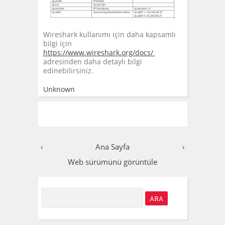
Wireshark kullanımı için daha kapsamlı
bilgi için
https://www.wireshark.org/docs/
adresinden daha detaylı bilgi
edinebilirsiniz.
Unknown
‹
Ana Sayfa
›
Web sürümünü görüntüle
S
e