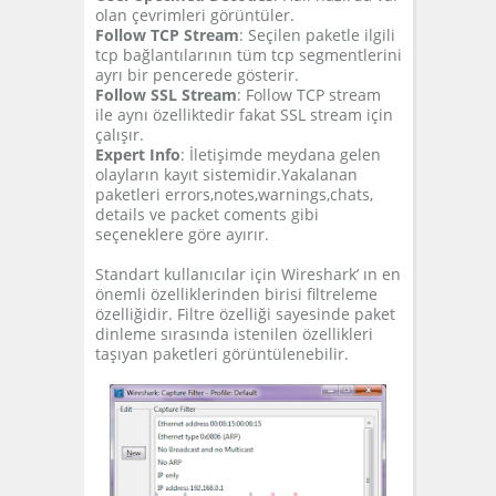
olan çevrimleri görüntüler.
Follow TCP Stream
: Seçilen paketle ilgili
tcp bağlantılarının tüm tcp segmentlerini
ayrı bir pencerede gösterir.
Follow SSL Stream
: Follow TCP stream
ile aynı özelliktedir fakat SSL stream için
çalışır.
Expert Info
: İletişimde meydana gelen
olayların kayıt sistemidir.Yakalanan
paketleri errors,notes,warnings,chats,
details ve packet coments gibi
seçeneklere göre ayırır.
Standart kullanıcılar için Wireshark’ ın en
önemli özelliklerinden birisi filtreleme
özelliğidir. Filtre özelliği sayesinde paket
dinleme sırasında istenilen özellikleri
taşıyan paketleri görüntülenebilir.