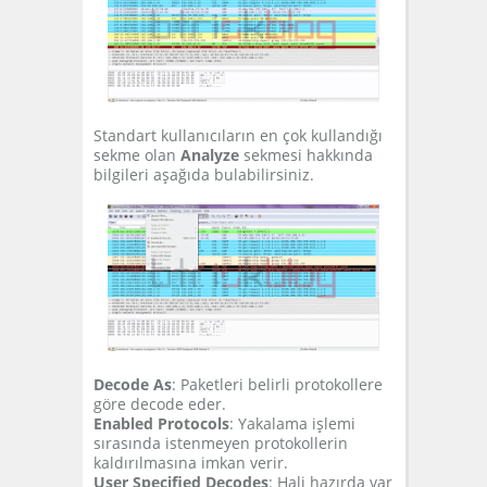
Standart kullanıcıların en çok kullandığı
sekme olan
Analyze
sekmesi hakkında
bilgileri aşağıda bulabilirsiniz.
Decode As
: Paketleri belirli protokollere
göre decode eder.
Enabled Protocols
: Yakalama işlemi
sırasında istenmeyen protokollerin
kaldırılmasına imkan verir.
User Specified Decodes
: Hali hazırda var