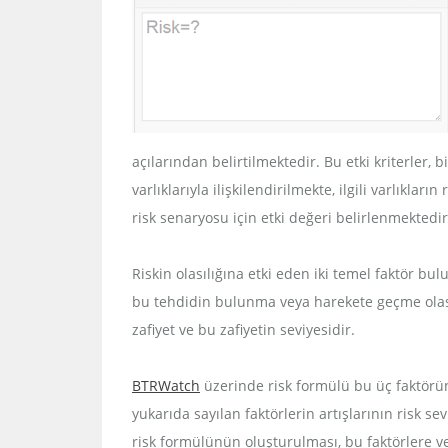
açılarından belirtilmektedir. Bu etki kriterler, 
varlıklarıyla ilişkilendirilmekte, ilgili varlıkla
risk senaryosu için etki değeri belirlenmektedir
Riskin olasılığına etki eden iki temel faktör bu
bu tehdidin bulunma veya harekete geçme olasılı
zafiyet ve bu zafiyetin seviyesidir.
BTRWatch
üzerinde risk formülü bu üç faktörün
yukarıda sayılan faktörlerin artışlarının risk se
risk formülünün oluşturulması, bu faktörlere ve