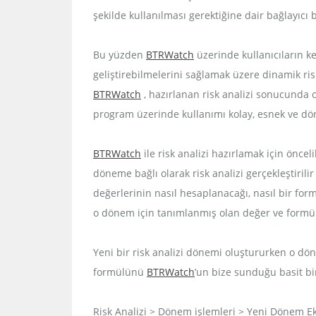
şekilde kullanılması gerektiğine dair bağlayıc
Bu yüzden
BTRWatch
üzerinde kullanıcıların k
geliştirebilmelerini sağlamak üzere dinamik ri
BTRWatch
, hazırlanan risk analizi sonucunda
program üzerinde kullanımı kolay, esnek ve dö
BTRWatch
ile risk analizi hazırlamak için öncel
döneme bağlı olarak risk analizi gerçekleştirilir
değerlerinin nasıl hesaplanacağı, nasıl bir formü
o dönem için tanımlanmış olan değer ve formül
Yeni bir risk analizi dönemi oluştururken o dön
formülünü
BTRWatch
’un bize sunduğu basit bi
Risk Analizi > Dönem işlemleri > Yeni Dönem E