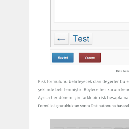
Risk he
Risk formülünü belirleyecek olan değerler bu ekra
şeklinde belirlenmiştir. Böylece her kurum ken
Ayrıca her dönem için farklı bir risk hesaplam
Formül oluşturulduktan sonra Test butonuna basarak f