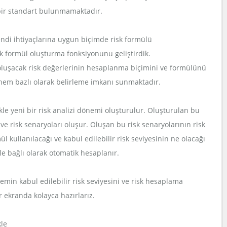
ı bir standart bulunmamaktadır.
endi ihtiyaçlarına uygun biçimde risk formülü
sk formül oluşturma fonksiyonunu geliştirdik.
 oluşacak risk değerlerinin hesaplanma biçimini ve formülünü
nem bazlı olarak belirleme imkanı sunmaktadır.
ikle yeni bir risk analizi dönemi oluşturulur. Oluşturulan bu
 ve risk senaryoları oluşur. Oluşan bu risk senaryolarının risk
l kullanılacağı ve kabul edilebilir risk seviyesinin ne olacağı
e bağlı olarak otomatik hesaplanır.
emin kabul edilebilir risk seviyesini ve risk hesaplama
r ekranda kolayca hazırlarız.
kle