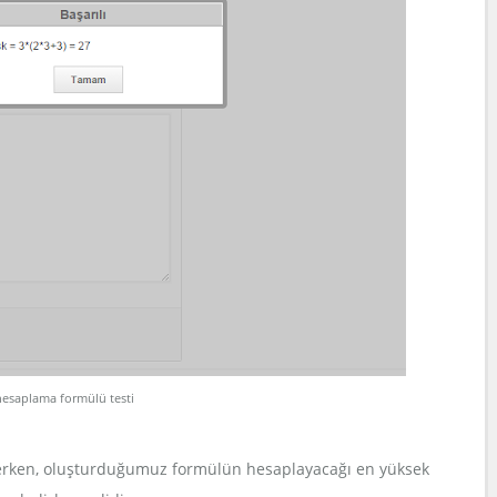
hesaplama formülü testi
girerken, oluşturduğumuz formülün hesaplayacağı en yüksek