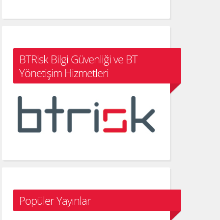
BTRisk Bilgi Güvenliği ve BT
Yönetişim Hizmetleri
Popüler Yayınlar