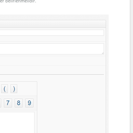
r belirlenmelidir.