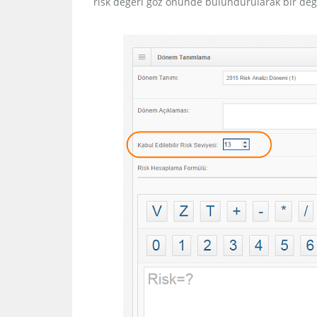
risk değeri göz önünde bulundurularak bir değe