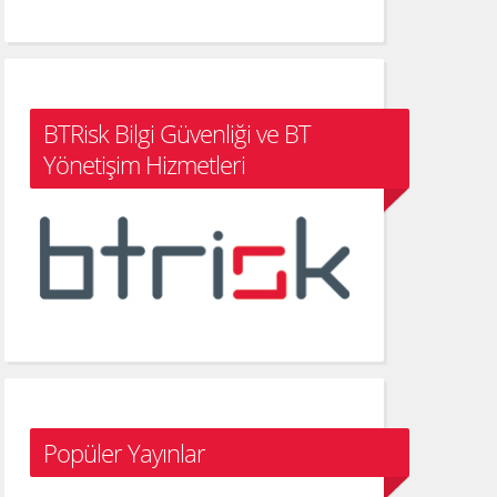
BTRisk Bilgi Güvenliği ve BT
Yönetişim Hizmetleri
Popüler Yayınlar