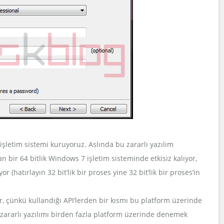
şletim sistemi kuruyoruz. Aslında bu zararlı yazılım
 bir 64 bitlik Windows 7 işletim sisteminde etkisiz kalıyor,
 (hatırlayın 32 bit’lik bir proses yine 32 bit’lik bir proses’in
r, çünkü kullandığı API’lerden bir kısmı bu platform üzerinde
 zararlı yazılımı birden fazla platform üzerinde denemek