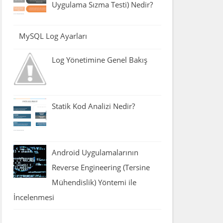
Uygulama Sızma Testi) Nedir?
MySQL Log Ayarları
Log Yönetimine Genel Bakış
Statik Kod Analizi Nedir?
Android Uygulamalarının
Reverse Engineering (Tersine
Mühendislik) Yöntemi ile
İncelenmesi