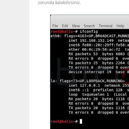
zorunda kalabilirsiniz.