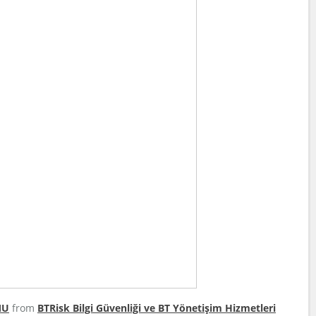
MU
from
BTRisk Bilgi Güvenliği ve BT Yönetişim Hizmetleri