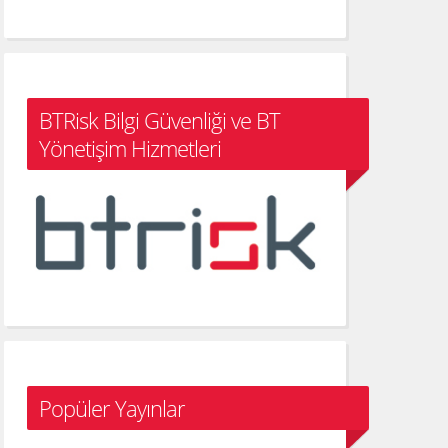
BTRisk Bilgi Güvenliği ve BT
Yönetişim Hizmetleri
Popüler Yayınlar