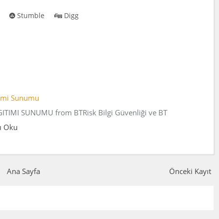
Stumble
Digg
timi Sunumu
IMI SUNUMU from BTRisk Bilgi Güvenliği ve BT
ı Oku
Ana Sayfa
Önceki Kayıt