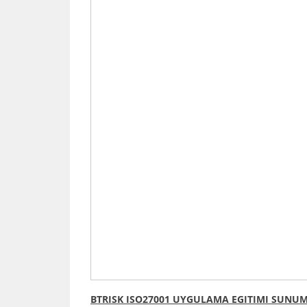
BTRISK ISO27001 UYGULAMA EGITIMI SUNU