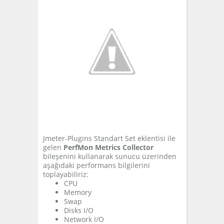
Jmeter-Plugins Standart Set eklentisi ile
gelen
PerfMon Metrics Collector
bileşenini kullanarak sunucu üzerinden
aşağıdaki performans bilgilerini
toplayabiliriz:
CPU
Memory
Swap
Disks I/O
Network I/O