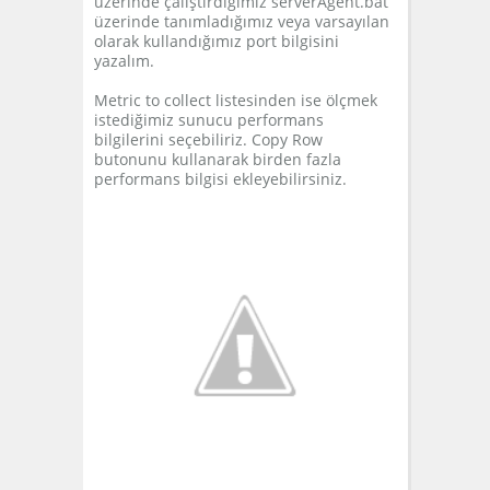
üzerinde çalıştırdığımız serverAgent.bat
üzerinde tanımladığımız veya varsayılan
olarak kullandığımız port bilgisini
yazalım.
Metric to collect listesinden ise ölçmek
istediğimiz sunucu performans
bilgilerini seçebiliriz. Copy Row
butonunu kullanarak birden fazla
performans bilgisi ekleyebilirsiniz.