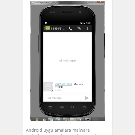
Android uygulamalara malware