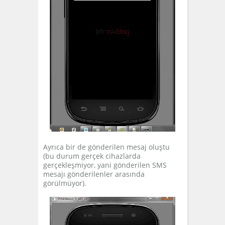
Ayrıca bir de gönderilen mesaj oluştu
(bu durum gerçek cihazlarda
gerçekleşmiyor, yani gönderilen SMS
mesajı gönderilenler arasında
görülmüyor).