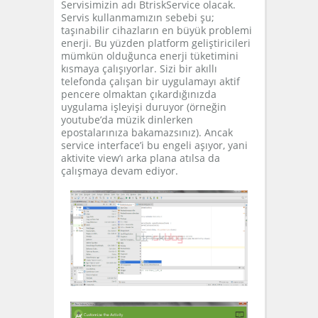
Servisimizin adı BtriskService olacak.
Servis kullanmamızın sebebi şu;
taşınabilir cihazların en büyük problemi
enerji. Bu yüzden platform geliştiricileri
mümkün olduğunca enerji tüketimini
kısmaya çalışıyorlar. Sizi bir akıllı
telefonda çalışan bir uygulamayı aktif
pencere olmaktan çıkardığınızda
uygulama işleyişi duruyor (örneğin
youtube’da müzik dinlerken
epostalarınıza bakamazsınız). Ancak
service interface’i bu engeli aşıyor, yani
aktivite view’ı arka plana atılsa da
çalışmaya devam ediyor.