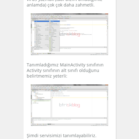
anlamda) çok çok daha zahmetli.
Tanımladığımız MainActivity sınıfının
Activity sınıfının alt sınıfı olduğunu
belirtmemiz yeterli:
Şimdi servisimizi tanımlayabiliriz.