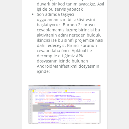
duyarlı bir kod tanımlayacağız. Asıl
işi de bu servis yapacak
Son adımda taşıyıcı
uygulamamızın bir aktivitesini
başlatıyoruz. Burada 2 soruyu
cevaplamamız lazım; birincisi bu
aktivitenin adını nereden bulduk,
ikincisi ise bu sınıfı projemize nasıl
dahil edeceğiz. Birinci sorunun
cevabı daha önce Apktool ile
decompile ettiğimiz APK
dosyasının içinde bulunan
AndroidManifest.xml dosyasının
içinde: