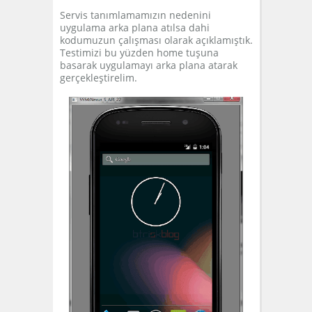
Servis tanımlamamızın nedenini
uygulama arka plana atılsa dahi
kodumuzun çalışması olarak açıklamıştık.
Testimizi bu yüzden home tuşuna
basarak uygulamayı arka plana atarak
gerçekleştirelim.