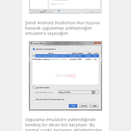
Şimdi Android-Studio’nun Run tuşuna
basarak uygulamayı yükleyeceğim
emulator’ü seçeceğim.
Uygulama emulator’e yüklendiğinde
bomboş bir ekran bizi karşılıyor. Bu
normal çünkü başlangıç aktivitemizden