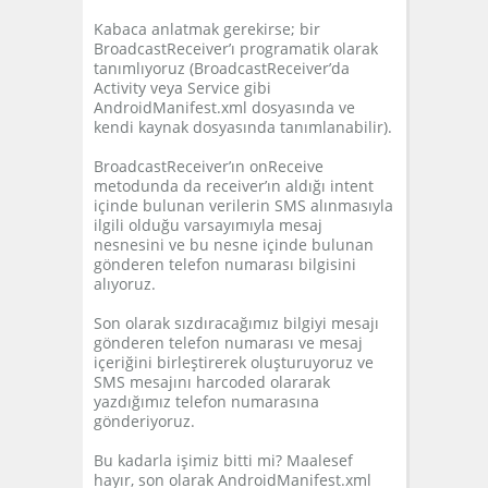
Kabaca anlatmak gerekirse; bir
BroadcastReceiver’ı programatik olarak
tanımlıyoruz (BroadcastReceiver’da
Activity veya Service gibi
AndroidManifest.xml dosyasında ve
kendi kaynak dosyasında tanımlanabilir).
BroadcastReceiver’ın onReceive
metodunda da receiver’ın aldığı intent
içinde bulunan verilerin SMS alınmasıyla
ilgili olduğu varsayımıyla mesaj
nesnesini ve bu nesne içinde bulunan
gönderen telefon numarası bilgisini
alıyoruz.
Son olarak sızdıracağımız bilgiyi mesajı
gönderen telefon numarası ve mesaj
içeriğini birleştirerek oluşturuyoruz ve
SMS mesajını harcoded olararak
yazdığımız telefon numarasına
gönderiyoruz.
Bu kadarla işimiz bitti mi? Maalesef
hayır, son olarak AndroidManifest.xml