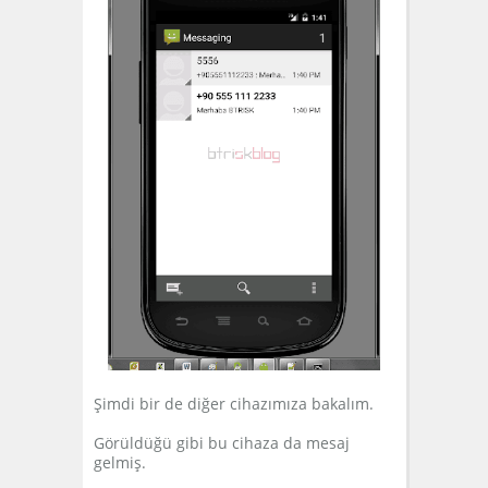
Şimdi bir de diğer cihazımıza bakalım.
Görüldüğü gibi bu cihaza da mesaj
gelmiş.