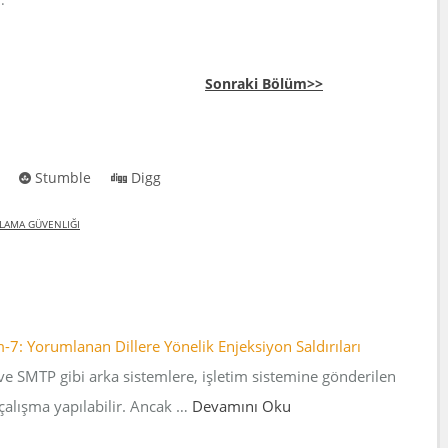
Sonraki Bölüm>>
Stumble
Digg
LAMA GÜVENLIĞI
: Yorumlanan Dillere Yönelik Enjeksiyon Saldırıları
ve SMTP gibi arka sistemlere, işletim sistemine gönderilen
 çalışma yapılabilir. Ancak …
Devamını Oku