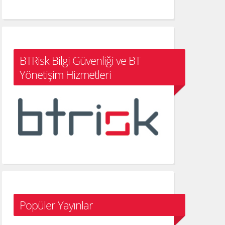
BTRisk Bilgi Güvenliği ve BT
Yönetişim Hizmetleri
Popüler Yayınlar