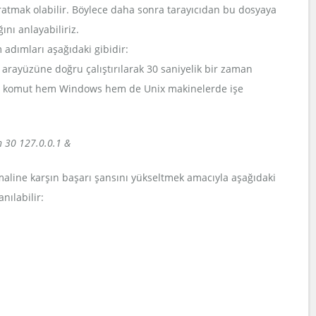
ratmak olabilir. Böylece daha sonra tarayıcıdan bu dosyaya
nı anlayabiliriz.
m adımları aşağıdaki gibidir:
arayüzüne doğru çalıştırılarak 30 saniyelik bir zaman
. Bu komut hem Windows hem de Unix makinelerde işe
n 30 127.0.0.1 &
imaline karşın başarı şansını yükseltmek amacıyla aşağıdaki
anılabilir: