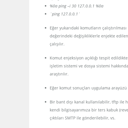
%0a ping –i 30 127.0.0.1 %0a
`ping 127.0.0.1`
Eğer yukarıdaki komutların çalıştırılmas
değerindeki değişikliklerle enjekte edi
çalışılır.
Komut enjeksiyon açıklığı tespit edildikt
işletim sistemi ve dosya sistemi hakkında
araştırılır.
Eğer komut sonuçları uygulama arayüzü i
Bir bant dışı kanal kullanılabilir, tftp il
kendi bilgisayarımıza bir ters kabuk (rever
çıktıları SMTP ile gönderilebilir, vs.