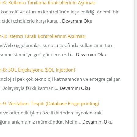
: Kullanıcı Tanılama Kontrollerinin Aşılması
m kontrolü ve oturum kontrolünün inşa edildiği önemli bir
ciddi tehditlerle karşı karşı…
Devamını Oku
: İstemci Tarafı Kontrollerinin Aşılması
rmeWeb uygulamaları sunucu tarafında kullanıcının tüm
kısmını istemciye geri göndererek b…
Devamını Oku
8: SQL Enjeksiyonu (SQL Injection)
nolojisi pek çok teknoloji katmanından ve entegre çalışan
 Dolayısıyla farklı katmanl…
Devamını Oku
: Veritabanı Tespiti (Database Fingerprinting)
e ve aritmetik işlem özelliklerinden faydalanarak
lduğunu anlamamız mümkündür. Metin…
Devamını Oku