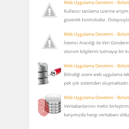
Web Uygulama Denetimi - Bölüm-4
Kullanıcı tanılama üzerine erişi
güvenlik kontrolüdür. Dolayısıyla 
Web Uygulama Denetimi - Bölüm-3
İstemci Aracılığı ile Veri Gönde
oturum bilgilerini tutmayıp bir 
Web Uygulama Denetimi - Bölüm-
Bilindiği üzere web uygulama tek
pek çok sistemden oluşmaktadır.
Web Uygulama Denetimi - Bölüm-9
Veritabanlarının metin birleştirm
karşımızda hangi veritabanı o