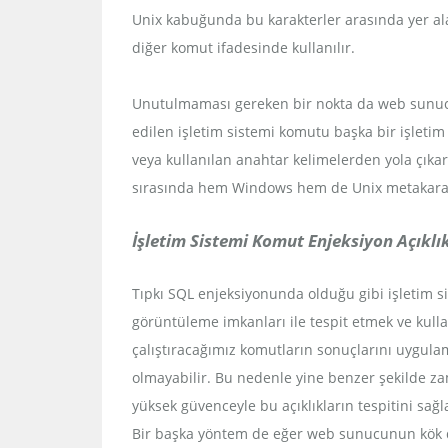
Unix kabuğunda bu karakterler arasında yer alan
diğer komut ifadesinde kullanılır.
Unutulmaması gereken bir nokta da web sunucus
edilen işletim sistemi komutu başka bir işletim 
veya kullanılan anahtar kelimelerden yola çık
sırasında hem Windows hem de Unix metakarakt
İşletim Sistemi Komut Enjeksiyon Açıklık
Tıpkı SQL enjeksiyonunda olduğu gibi işletim 
görüntüleme imkanları ile tespit etmek ve kul
çalıştıracağımız komutların sonuçlarını uygula
olmayabilir. Bu nedenle yine benzer şekilde z
yüksek güvenceyle bu açıklıkların tespitini sağl
Bir başka yöntem de eğer web sunucunun kök di