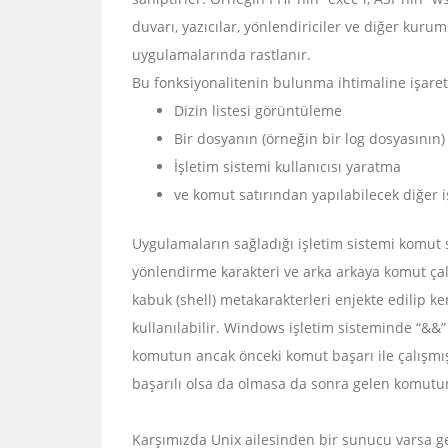
duvarı, yazıcılar, yönlendiriciler ve diğer kur
uygulamalarında rastlanır.
Bu fonksiyonalitenin bulunma ihtimaline işaret
Dizin listesi görüntüleme
Bir dosyanın (örneğin bir log dosyasının
İşletim sistemi kullanıcısı yaratma
ve komut satırından yapılabilecek diğer i
Uygulamaların sağladığı işletim sistemi komut s
yönlendirme karakteri ve arka arkaya komut çalış
kabuk (shell) metakarakterleri enjekte edilip ke
kullanılabilir. Windows işletim sisteminde “&&”
komutun ancak önceki komut başarı ile çalışmışs
başarılı olsa da olmasa da sonra gelen komutun 
Karşımızda Unix ailesinden bir sunucu varsa geri